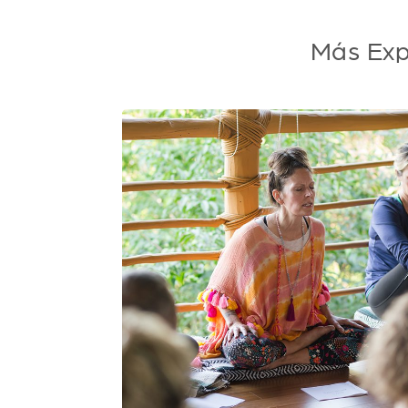
Más Exp