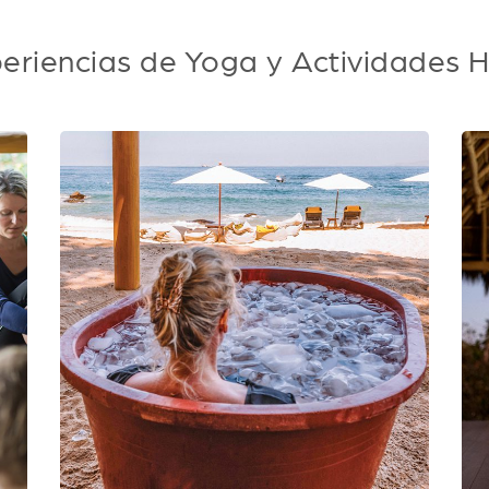
eriencias de Yoga y Actividades Ho