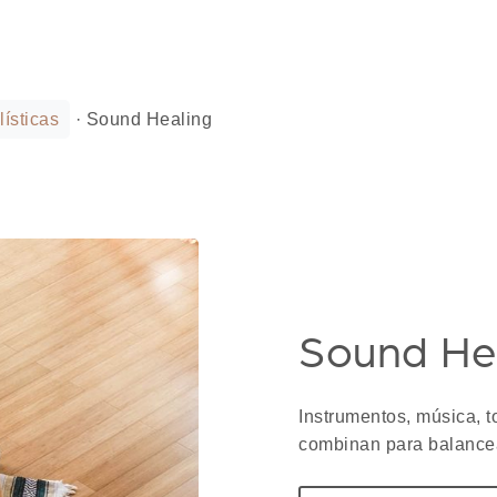
ísticas
·
Sound Healing
Sound He
Instrumentos, música, t
combinan para balancear