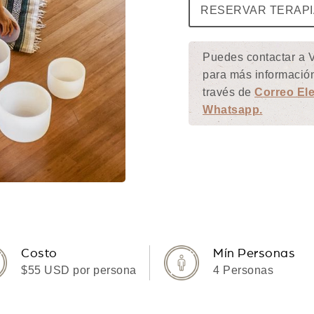
RESERVAR TERAPI
Puedes contactar a V
para más información
través de
Correo Ele
Whatsapp.
Costo
Mín Personas
$55 USD por persona
4 Personas