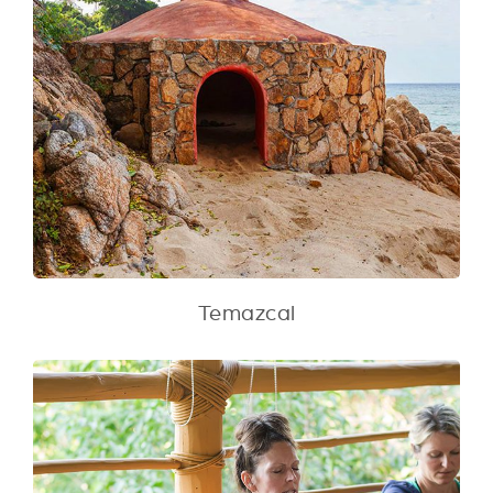
Temazcal