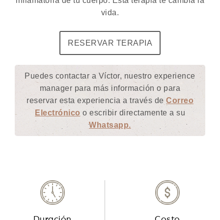
inflamatoria de tu cuerpo. Esta terapia te cambia la
vida.
RESERVAR TERAPIA
Puedes contactar a Víctor, nuestro experience
manager para más información o para
reservar esta experiencia a través de
Correo
Electrónico
o escribir directamente a su
Whatsapp.
Duración
Costo