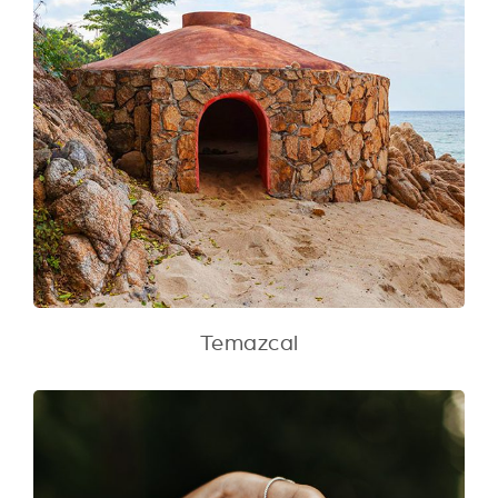
Temazcal