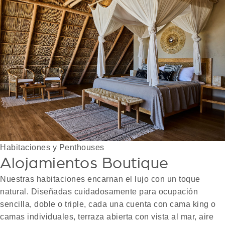
Habitaciones y Penthouses
Alojamientos Boutique
Nuestras habitaciones encarnan el lujo con un toque
natural. Diseñadas cuidadosamente para ocupación
sencilla, doble o triple, cada una cuenta con cama king o
camas individuales, terraza abierta con vista al mar, aire