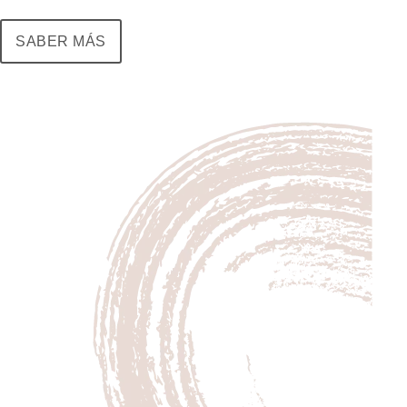
SABER MÁS