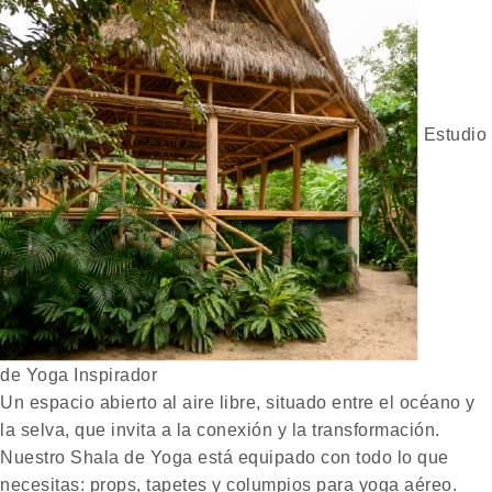
Estudio
de Yoga Inspirador
Un espacio abierto al aire libre, situado entre el océano y
la selva, que invita a la conexión y la transformación.
Nuestro Shala de Yoga está equipado con todo lo que
necesitas: props, tapetes y columpios para yoga aéreo.