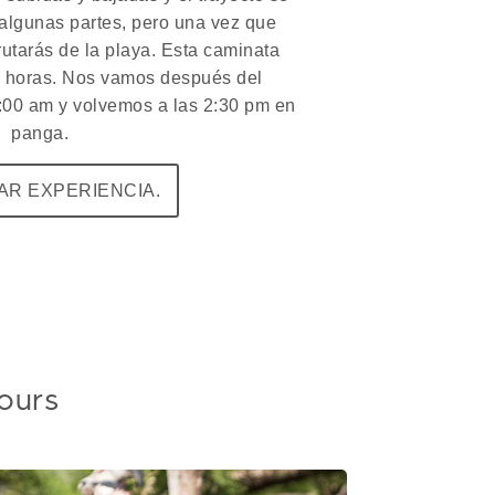
 algunas partes, pero una vez que
rutarás de la playa. Esta caminata
5 horas. Nos vamos después del
:00 am y volvemos a las 2:30 pm en
panga.
R EXPERIENCIA.
ours