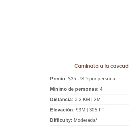
Caminata a la cascad
Precio:
$35 USD por persona.
Mínimo de personas:
4
Distancia:
3.2 KM | 2M
Elevación:
93M | 305 FT
Difficulty:
Moderada*