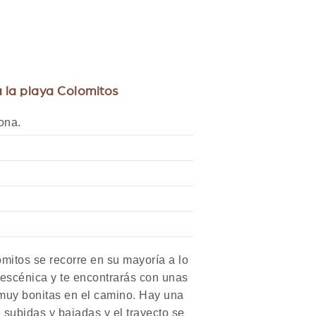
 la playa Colomitos
ona.
omitos se recorre en su mayoría a lo
 escénica y te encontrarás con unas
muy bonitas en el camino. Hay una
 subidas y bajadas y el trayecto se