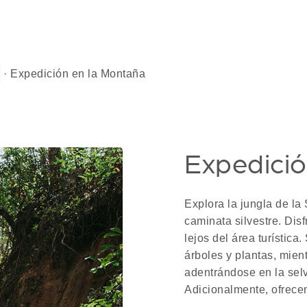
·
Expedición en la Montaña
Expedició
Explora la jungla de la
caminata silvestre. Disf
lejos del área turístic
árboles y plantas, mie
adentrándose en la sel
Adicionalmente, ofrece