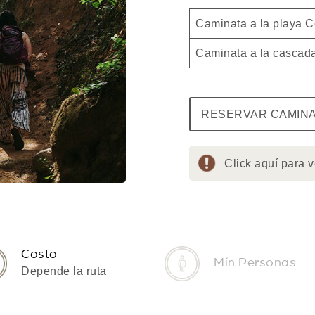
Caminata a la playa C
Caminata a la cascada
RESERVAR CAMINA
Click aquí para 
Costo
Mín Personas
Depende la ruta