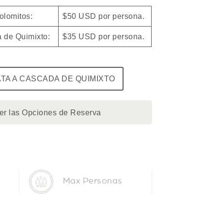
olomitos:
$50 USD por persona.
 de Quimixto:
$35 USD por persona.
TA A CASCADA DE QUIMIXTO
ver las Opciones de Reserva
Max Personas