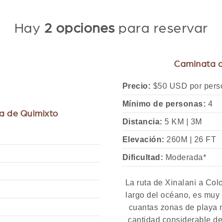
Hay
2 opciones
para reservar
Caminata a
Precio:
$50 USD por pers
Mínimo de personas:
4
a de Quimixto
Distancia:
5 KM | 3M
Elevación:
260M | 26 FT
Dificultad:
Moderada*
La ruta de Xinalani a Col
largo del océano, es muy
cuantas zonas de playa 
cantidad considerable de