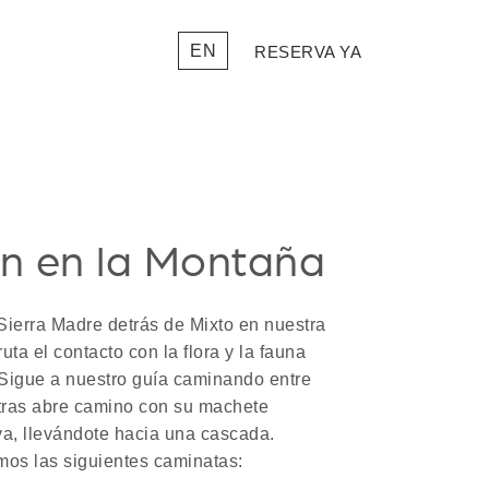
EN
RESERVA YA
n en la Montaña
 Sierra Madre detrás de Mixto en nuestra
ruta el contacto con la flora y la fauna
a. Sigue a nuestro guía caminando entre
ntras abre camino con su machete
va, llevándote hacia una cascada.
mos las siguientes caminatas: