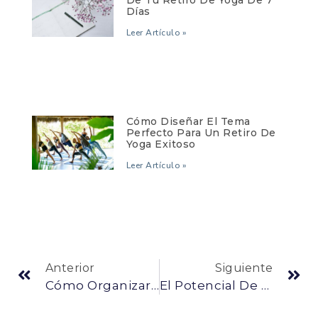
Días
Leer Artículo »
Cómo Diseñar El Tema
Perfecto Para Un Retiro De
Yoga Exitoso
Leer Artículo »
Anterior
Siguiente
Cómo Organizar El Horario De Tu Retiro De Yoga De 7 Días
El Potencial De Ganancias De Los Retiros De Yoga: Una Guía Financiera