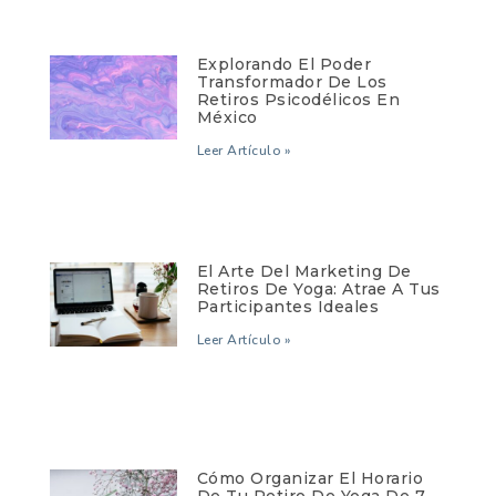
Explorando El Poder
Transformador De Los
Retiros Psicodélicos En
México
Leer Artículo »
El Arte Del Marketing De
Retiros De Yoga: Atrae A Tus
Participantes Ideales
Leer Artículo »
Cómo Organizar El Horario
De Tu Retiro De Yoga De 7